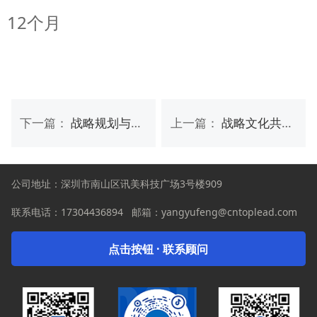
12个月
下一篇：
战略规划与商业模式设计
上一篇：
战略文化共识与落地研习会
公司地址：深圳市南山区讯美科技广场3号楼909
联系电话：
17304436894
邮箱：yangyufeng@cntoplead.com
点击按钮 · 联系顾问