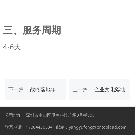
三、服务周期
4-6天
下一篇：
战略落地年度陪跑
上一篇：
企业文化落地
公司地址：深圳市南山区讯美科技广场3号楼909
联系电话：
17304436894
邮箱：yangyufeng@cntoplead.com