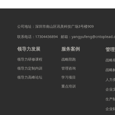
公司地址：深圳市南山区讯美科技广场3号楼909
联系电话：
17304436894
邮箱：yangyufeng@cntoplead.
领导力发展
服务案例
管理
领导力研修课程
战略陪跑
战略
领导力定制内训
管理咨询
战略
领导力高峰论坛
学习项目
人力
重点培训
企业
生产
企业