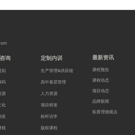
com
最新资讯
咨询
定制内训
课程预告
规划
生产管理&供应链
课程动态
解码
高中基层管理
项目动态
资源
人力资源
品牌新闻
文化
项目研发
拓普理德观点
制造
标杆访学
财税
版权课程